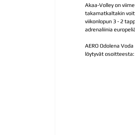
Akaa-Volley on viime
takamatkaltakin voit
viikonlopun 3 - 2 tap
adrenaliinia europeli
AERO Odolena Voda on
löytyvät osoitteesta: 