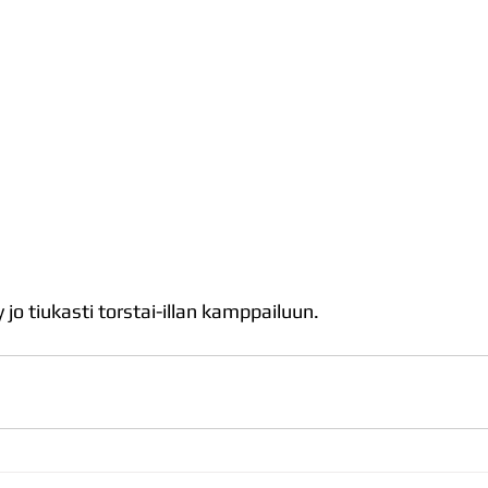
 jo tiukasti torstai-illan kamppailuun.