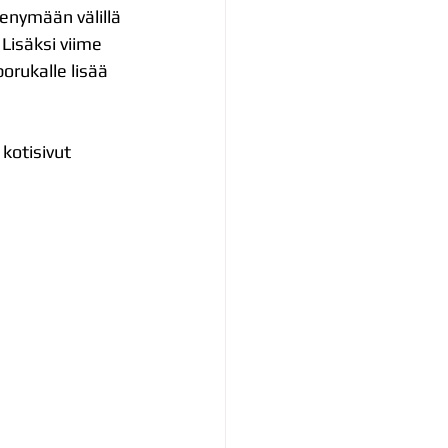
enymään välillä 
Lisäksi viime 
orukalle lisää 
kotisivut 