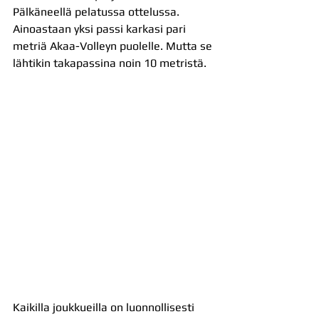
Pälkäneellä pelatussa ottelussa. 
Ainoastaan yksi passi karkasi pari 
metriä Akaa-Volleyn puolelle. Mutta se 
lähtikin takapassina noin 10 metristä.
Kaikilla joukkueilla on luonnollisesti 