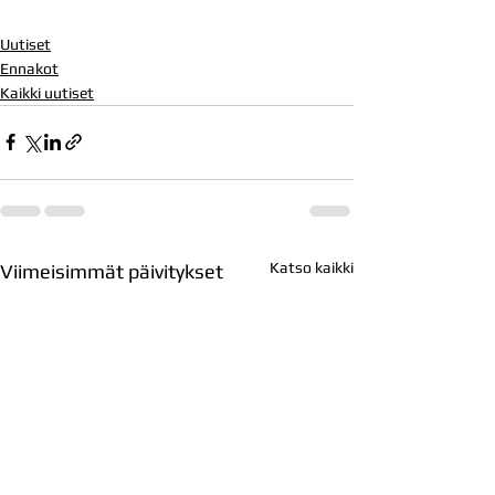
Uutiset
Ennakot
Kaikki uutiset
Katso kaikki
Viimeisimmät päivitykset