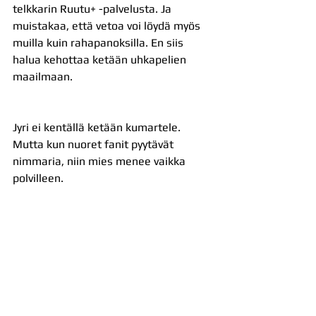
telkkarin Ruutu+ -palvelusta. Ja 
muistakaa, että vetoa voi löydä myös 
muilla kuin rahapanoksilla. En siis 
halua kehottaa ketään uhkapelien 
maailmaan.
Jyri ei kentällä ketään kumartele. 
Mutta kun nuoret fanit pyytävät 
nimmaria, niin mies menee vaikka 
polvilleen.