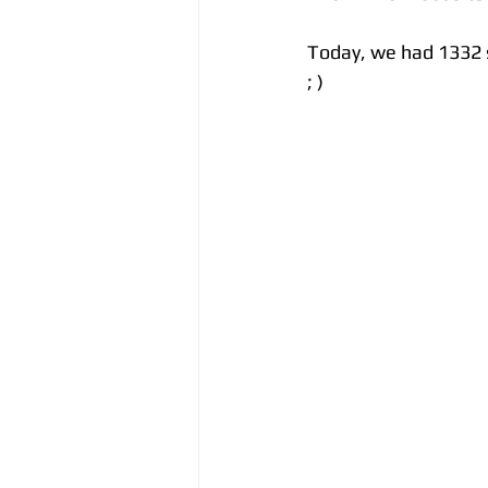
Today, we had 1332 s
; )