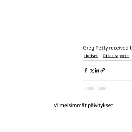
Greg Petty received 
Uutiset
Otteluraportit
Viimeisimmät päivitykset