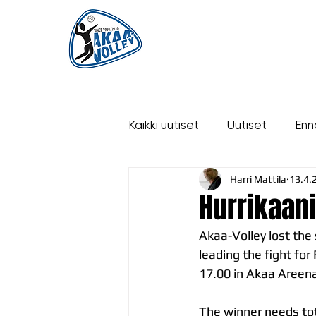
ETUSIVU
UUTISET
OTTELUT
Kaikki uutiset
Uutiset
Enn
Harri Mattila
13.4.
historia
Hurrikaani
Akaa-Volley lost the
leading the fight fo
17.00 in Akaa Areen
The winner needs tot