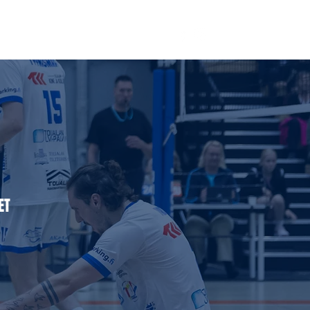
KUMPPANIT
YRITYKSILLE
Lisää...
SET