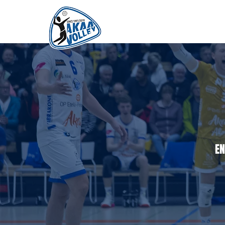
ETUSIVU
UUTISET
OTTELUT
EN