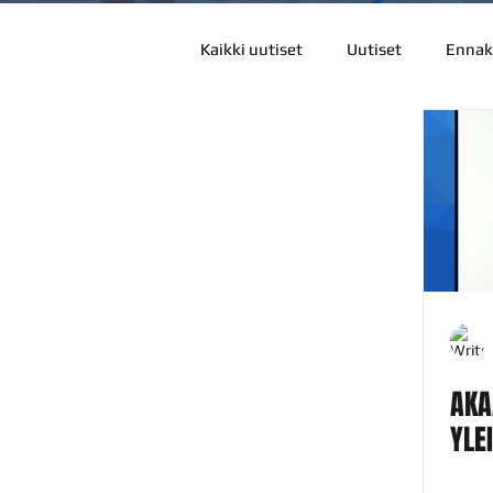
Kaikki uutiset
Uutiset
Ennak
AKA
YLE