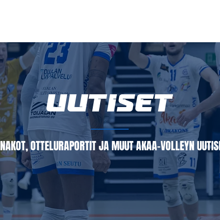
LIPUT
JOUKKUE
SEURA
TAPAHTUMAT
YHTEYSTIEDOT
UUTISET
NAKOT, OTTELURAPORTIT JA MUUT AKAA-VOLLEYN UUTI