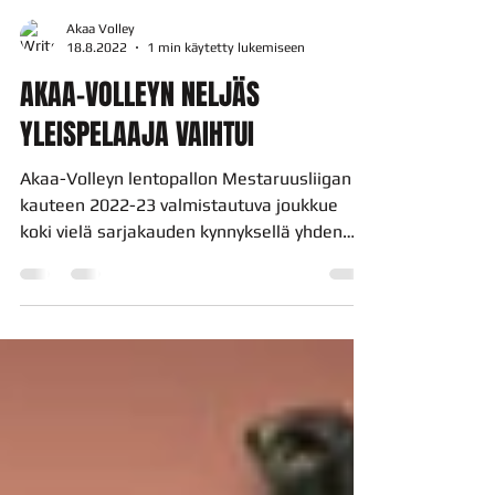
Akaa Volley
18.8.2022
1 min käytetty lukemiseen
AKAA-VOLLEYN NELJÄS
YLEISPELAAJA VAIHTUI
Akaa-Volleyn lentopallon Mestaruusliigan
kauteen 2022-23 valmistautuva joukkue
koki vielä sarjakauden kynnyksellä yhden
pelaajavaihdoksen.