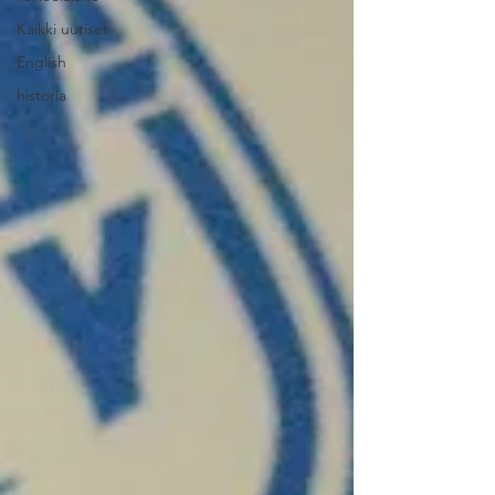
Kaikki uutiset
English
historia