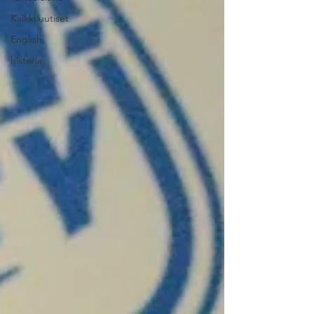
Kaikki uutiset
English
historia