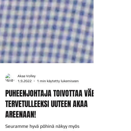
Akaa Volley
1.9.2022
1 min käytetty lukemiseen
PUHEENJOHTAJA TOIVOTTAA VÄEN
TERVETULLEEKSI UUTEEN AKAA
AREENAAN!